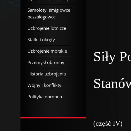
Samoloty, śmigłowce i
bezzałogowce
Uzbrojenie lotnicze
Statki i okręty
Uzbrojenie morskie
Siły P
Przemysł obronny
Historia uzbrojenia
Stanó
Wojny i konflikty
Polityka obronna
(część IV)