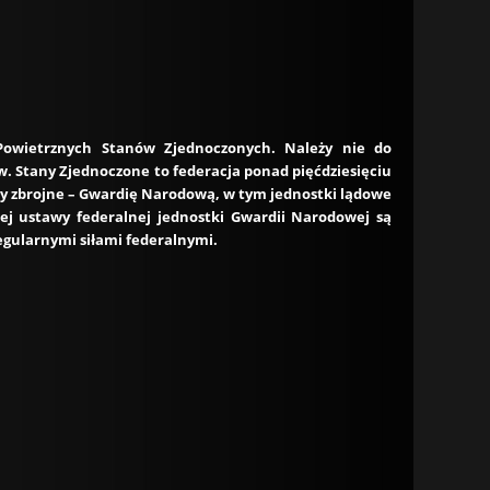
Powietrznych Stanów Zjednoczonych. Należy nie do
w. Stany Zjednoczone to federacja ponad pięćdziesięciu
ły zbrojne – Gwardię Narodową, w tym jednostki lądowe
ej ustawy federalnej jednostki Gwardii Narodowej są
egularnymi siłami federalnymi.