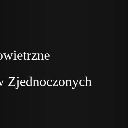
owietrzne
w Zjednoczonych