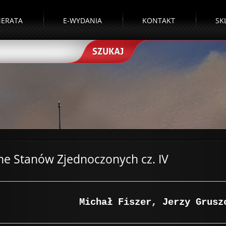
ERATA
E-WYDANIA
KONTAKT
SK
zne Stanów Zjednoczonych cz. IV
Michał Fiszer, Jerzy Grusz