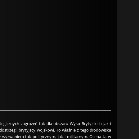
egicznych zagrożeń tak dla obszaru Wysp Brytyjskich jak i
strzegli brytyjscy wojskowi. To właśnie z tego środowiska
 wyzwaniem tak politycznym, jak i militarnym. Ocena ta w