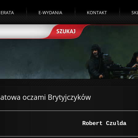
ERATA
E-WYDANIA
KONTAKT
SK
wiatowa oczami Brytyjczyków
Robert Czulda