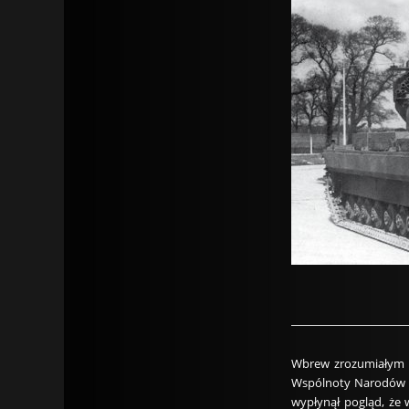
Wbrew zrozumiałym na
Wspólnoty Narodów or
wypłynął pogląd, że 