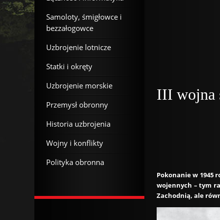
Samoloty, śmigłowce i
bezzałogowce
Uzbrojenie lotnicze
Statki i okręty
Uzbrojenie morskie
III wojna
Przemysł obronny
Historia uzbrojenia
Wojny i konflikty
Polityka obronna
Pokonanie w 1945 r
wojennych – tym ra
Zachodnią, ale równi