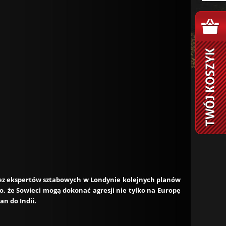
zez ekspertów sztabowych w Londynie kolejnych planów
, że Sowieci mogą dokonać agresji nie tylko na Europę
an do Indii.