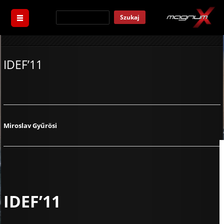
Szukaj
IDEF’11
Miroslav Gyűrösi
IDEF’11