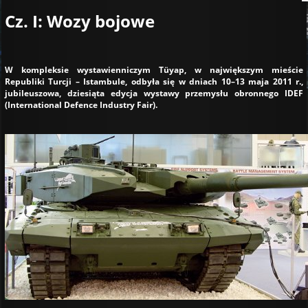
Cz. I: Wozy bojowe
W kompleksie wystawienniczym Tüyap, w największym mieście
Republiki Turcji – Istambule, odbyła się w dniach 10–13 maja 2011 r.,
jubileuszowa, dziesiąta edycja wystawy przemysłu obronnego IDEF
(International Defence Industry Fair).