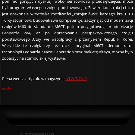
pomimo gorących dyskusji wokół sensowności przedsięwzięcia, może
być program własnego czołgu podstawowego. Zawsze konstrukcja taka
jest doskonałą wizytówką możliwości „zbrojeniówki” każdego kraju. Tu
Turcy stopniowo budowali swe kompetencje, zaczynając od modernizacji
czołgów M60 do standardu M60T, potem przygotowując modernizację
Leoparda 2A4, aż po opracowanie perspektywicznego czołgu
podstawowego Altay we współpracy z przemysłem Republiki Korei.
Wszystkie te czołgi, czy też raczej oryginał M60T, demonstrator
technologii Leoparda 2 Next Generation oraz makietę Altaya, można było
zobaczyć na stambulskiej wystawie.
Pełna wersja artykułu w magazynie
NTW 7/2012
Wróć