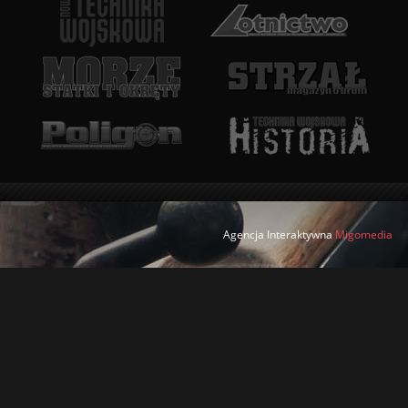
Agencja Interaktywna
Migomedia