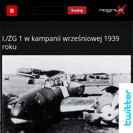
Szukaj
I./ZG 1 w kampanii wrześniowej 1939
roku