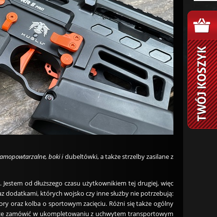
 samopowtarzalne, boki i
dubeltówki, a także strzelby zasilane z
ej. Jestem od dłuższego czasu użytkownikiem tej drugiej, więc
 dodatkami, których wojsko czy inne służby nie potrzebują:
 oraz kolba o sportowym zacięciu. Różni się także ogólny
także zamówić w ukompletowaniu z uchwytem transportowym