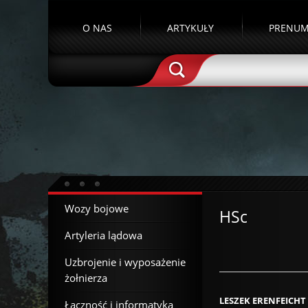
O NAS
ARTYKUŁY
PRENUM
Wozy bojowe
HSc
Artyleria lądowa
Uzbrojenie i wyposażenie
żołnierza
LESZEK ERENFEICHT
Łączność i informatyka