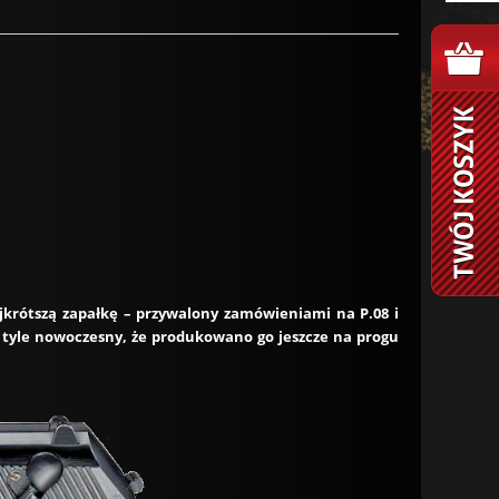
krótszą zapałkę – przywalony zamówieniami na P.08 i
a tyle nowoczesny, że produkowano go jeszcze na progu