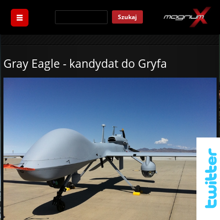
Szukaj
Gray Eagle - kandydat do Gryfa