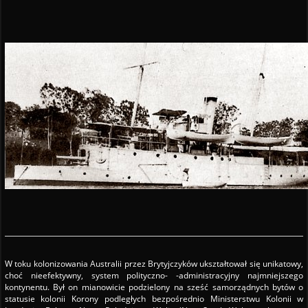
W toku kolonizowania Australii przez Brytyjczyków ukształtował się unikatowy,
choć nieefektywny, system polityczno- -administracyjny najmniejszego
kontynentu. Był on mianowicie podzielony na sześć samorządnych bytów o
statusie kolonii Korony podległych bezpośrednio Ministerstwu Kolonii w