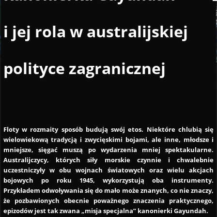
i jej rola w australijskiej
polityce zagranicznej
Floty w rozmaity sposób budują swój etos. Niektóre chlubią się
wielowiekową tradycją i zwycięskimi bojami, ale inne, młodsze i
mniejsze, sięgać muszą po wydarzenia mniej spektakularne.
Australijczycy, których siły morskie czynnie i chwalebnie
uczestniczyły w obu wojnach światowych oraz wielu akcjach
bojowych po roku 1945, wykorzystują oba instrumenty.
Przykładem odwoływania się do mało może znanych, co nie znaczy,
że pozbawionych obecnie poważnego znaczenia praktycznego,
epizodów jest tak zwana „misja specjalna” kanonierki Gayundah.