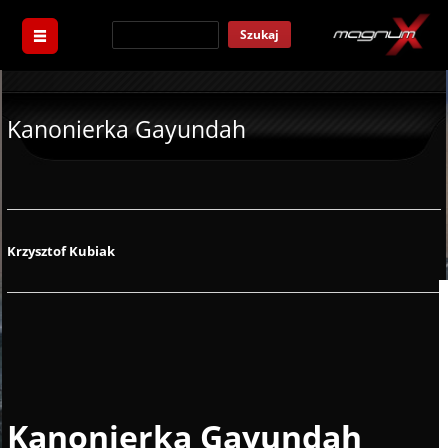
Szukaj
Kanonierka Gayundah
Krzysztof Kubiak
Kanonierka Gayundah