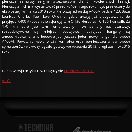
pierwsze samoloty seryjne przeznaczone dla Sił Powietrznych Francji.
Pierwszy z nich ma wystartować przed końcem tego roku i być przekazany do
eksploatacji w marcu 2013 roku. Pierwszą jednostką A400M będzie 123. Baza
Lotnicza Charles Paoli koło Orleanu, gdzie trwają już przygotowania do
przyjęcia A400M (obecnie stacjonują tam C-130 Hercules i C-160 Transall). Za
170 mln euro jest tam remontowany i wzmacniany pas startowy,
rozbudowywane są miejsca postojowe, istniejące hangary są
zmodernizowane, a w budowie jest jeszcze jeden nowy hangar dla dwóch
A400M. Powstanie nowa wieża kontrolna oraz pomieszczenia dla dwóch
symulatorów (pierwszy będzie gotowy we wrześniu 2013, drugi zaś – w 2016
roku).
Pełna wersja artykułu w magazynie
Lotnictwo 5/2012
Wróć