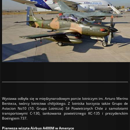
Wystawa odbyła się w międzynarodowym porcie lotniczym im. Arturo Merino
Beniteza, twórcy lotnictwa chilijskiego. Z lotniska korzysta także Grupo de
Aviacion No10 (10. Grupa Lotnicza) Sił Powietrznych Chile z samolotami
transportowymi C-130, tankowania powietrznego KC-135 i prezydenckim
Boeingiem 737.
Pierwsza wizyta Airbus A400M w Ameryce