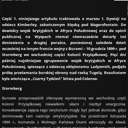
Część 1. niniejszego artykułu traktowała o marszu 1. Dywizji na
odsiecz Kimberley, zakończonym klęską pod Magersfontein. Do
dowódcy wojsk brytyjskich w Afryce Południowej oraz do opinii
publicznej na Wyspach niemal równocześnie dotarły też
doniesienia o drugiej porażce, poniesionej zaledwie dzień
wcześniej na innym froncie wojny z Burami – 10 grudnia 1899 r. pod
Stormberg we wschodniej części Kolonii Przylądkowej. Pięć dni
później najsilniejsze zgrupowanie wojsk brytyjskich w Afryce
Południowej, spieszące z odsieczą oblężonemu Ladysmith, podjęło
próbę przełamania burskiej obrony nad rzeką Tugelą. Rezultatem
była wieńcząca „Czarny Tydzień” bitwa pod Colenso.
Stormberg
Burowie przeprowadzili ofensywę wymierzoną we wschodnią część
Kolonii Przylądkowej niewielkimi siłami i niezbyt energicznie.
Konsekwencje zajęcia tego terytorium mogły być jednak doniosłe, gdyż
dominowały tam nastroje antybrytyjskie. Na przestrzeni listopada
1899 r., komanda z Wolnego Państwa Oranii wkroczyły do Aliwal,