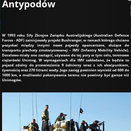
Antypodów
W 1993 roku Siły Zbrojne Związku Australijskiego (Australian Defence
Forces - ADF) zainicjowały projekt Bushranger, w ramach którego chciano
pozyskać między innymi nowe pojazdy opancerzone, służące do
transportu piechoty zmotoryzowanej – IMV (Infantry Mobility Vehicle).
Docelowo miały one zastąpić, używane do tej pory w tym celu, terenowe
ciężarówki Unimog. W wymaganiach dla IMV zakładano, że będzie to
pojazd zdolny do przewiezienia 9 żołnierzy wraz z ich ekwipunkiem,
żywnością oraz 270 litrami wody. Jego zasięg powinien wynieść od 600 do
1000 km, a możliwości pokonywania terenu nie powinny być gorsze niż
Unimogów.