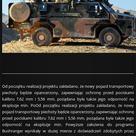
Od początku realizacji projektu zakładano, że nowy pojazd transportowy
piechoty będzie opancerzony, zapewniając ochronę przed pociskami
kalibru 7,62 mm i 5,56 mm, pożądana była także jego odporność na
eksplozje min. PoOd początku realizacji projektu zakładano, że nowy
pojazd transportowy piechoty będzie opancerzony, zapewniając ochronę
przed pociskami kalibru 7,62 mm i 5,56 mm, pożądana była także jego
odporność na eksplozje min. Powyższe założenia do programu
Bushranger wynikały w dużej mierze z doświadczeń zdobytych przez