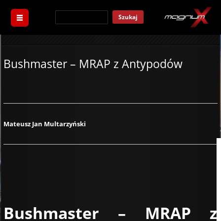
Szukaj
Bushmaster – MRAP z Antypodów
Mateusz Jan Multarzyński
Bushmaster – MRAP z