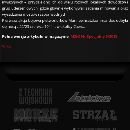
inwazyjnych – przydzielono ich do wielu różnych lokalnych dowództw i
grup uderzeniowych, gdzie głównie wykonywali zadania minowania oraz
wysadzania mostów i zapór wodnych.
Pierwsza akcja bojowa płetwonurków Marineeinsatzkommandos odbyła
się nocą z 22/23 czerwca 1944 r. w okolicy Caen...
Pełna wersja artykułu w magazynie
MSiO Nr Specjalny 3/2015
Wróć