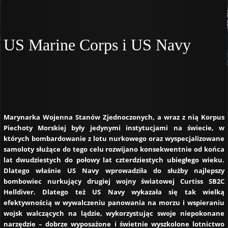
US Marine Corps i US Navy
Marynarka Wojenna Stanów Zjednoczonych, a wraz z nią Korpus
Piechoty Morskiej były jedynymi instytucjami na świecie, w
których bombardowanie z lotu nurkowego oraz wyspecjalizowane
samoloty służące do tego celu rozwijano konsekwentnie od końca
lat dwudziestych do połowy lat czterdziestych ubiegłego wieku.
Dlatego właśnie US Navy wprowadziła do służby najlepszy
bombowiec nurkujący drugiej wojny światowej Curtiss SB2C
Helldiver. Dlatego też US Navy wykazała się tak wielką
efektywnością w wywalczeniu panowania na morzu i wspieraniu
wojsk walczących na lądzie, wykorzystując swoje niepokonane
narzędzie – dobrze wyposażone i świetnie wyszkolone lotnictwo