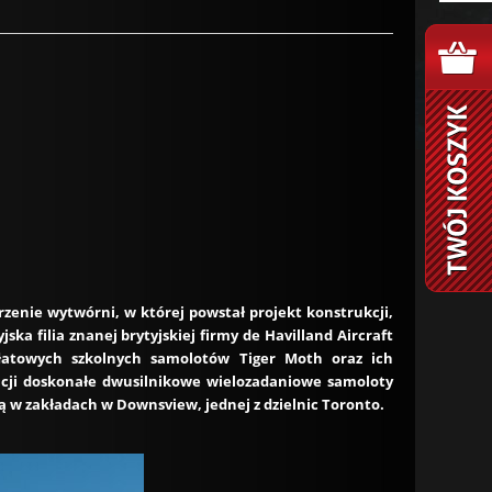
zenie wytwórni, w której powstał projekt konstrukcji,
ska filia znanej brytyjskiej firmy de Havilland Aircraft
łatowych szkolnych samolotów Tiger Moth oraz ich
ncji doskonałe dwusilnikowe wielozadaniowe samoloty
ą w zakładach w Downsview, jednej z dzielnic Toronto.