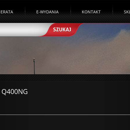
ERATA
E-WYDANIA
KONTAKT
SK
r Q400NG