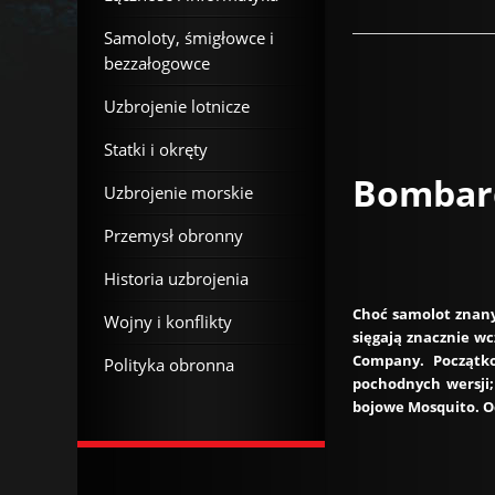
Samoloty, śmigłowce i
bezzałogowce
Uzbrojenie lotnicze
Statki i okręty
Bombar
Uzbrojenie morskie
Przemysł obronny
Historia uzbrojenia
Choć samolot znany
Wojny i konflikty
sięgają znacznie wcz
Company. Początk
Polityka obronna
pochodnych wersji;
bojowe Mosquito. Od