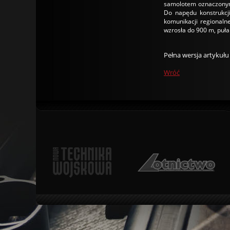
samolotem oznaczonym
Do napędu konstrukcj
komunikacji regionaln
wzrosła do 900 m, puła
Pełna wersja artykuł
Wróć