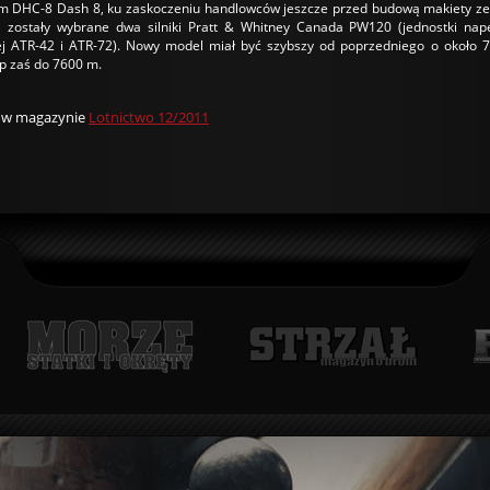
 DHC-8 Dash 8, ku zaskoczeniu handlowców jeszcze przed budową makiety z
i zostały wybrane dwa silniki Pratt & Whitney Canada PW120 (jednostki na
ej ATR-42 i ATR-72). Nowy model miał być szybszy od poprzedniego o około 7
p zaś do 7600 m.
u w magazynie
Lotnictwo 12/2011