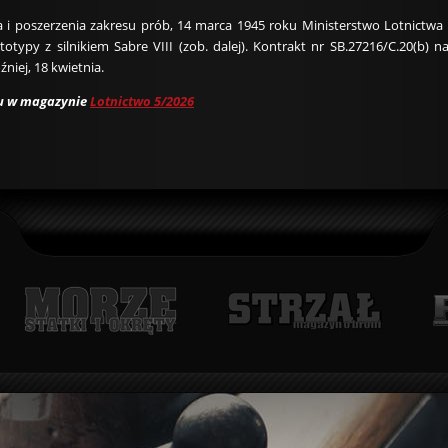
a i poszerzenia zakresu prób, 14 marca 1945 roku Ministerstwo Lotnictwa
ototypy z silnikiem Sabre VIII (zob. dalej). Kontrakt nr SB.27216/C.20
niej, 18 kwietnia.
łu w magazynie
Lotnictwo 5/2026