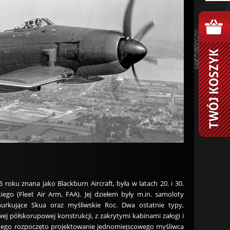
oku znana jako Blackburn Aircraft, była w latach 20. i 30.
o (Fleet Air Arm, FAA). Jej dziełem były m.in. samoloty
urkujące Skua oraz myśliwskie Roc. Dwa ostatnie typy,
j półskorupowej konstrukcji, z zakrytymi kabinami załogi i
ego rozpoczęto projektowanie jednomiejscowego myśliwca