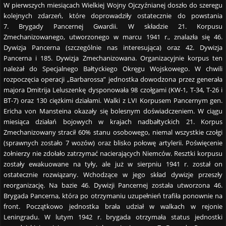
W pierwszych miesiącach Wielkiej Wojny Ojczyźnianej doszło do szeregu
kolejnych zdarzeń, które doprowadziły ostatecznie do powstania
7. Brygady Pancernej Gwardii. W składzie 21. Korpusu
Zmechanizowanego, utworzonego w marcu 1941 r., znalazła się 46.
Dywizja Pancerna (szczególnie nas interesująca) oraz 42. Dywizja
Pancerna i 185. Dywizja Zmechanizowana. Organizacyjnie korpus ten
należał do Specjalnego Bałtyckiego Okręgu Wojskowego. W chwili
rozpoczęcia operacji „Barbarossa” jednostka dowodzona przez generała
majora Dmitrija Leluszenkę dysponowała 98 czołgami (KW-1, T-34, T-26 i
BT-7) oraz 130 ciężkimi działami. Walki z LVI Korpusem Pancernym gen.
Ericha von Mansteina okazały się bolesnym doświadczeniem. W ciągu
miesiąca działań bojowych w krajach nadbałtyckich 21. Korpus
Zmechanizowany stracił 60% stanu osobowego, niemal wszystkie czołgi
(sprawnych zostało 7 wozów) oraz blisko połowę artylerii. Poświęcenie
żołnierzy nie zdołało zatrzymać nacierających Niemców. Resztki korpusu
zostały ewakuowane na tyły, ale już w sierpniu 1941 r. został on
ostatecznie rozwiązany. Wchodzące w jego skład dywizje przeszły
reorganizację. Na bazie 46. Dywizji Pancernej została utworzona 46.
Brygada Pancerna, która po otrzymaniu uzupełnień trafiła ponownie na
front. Początkowo jednostka brała udział w walkach w rejonie
Leningradu. W lutym 1942 r. brygada otrzymała status jednostki