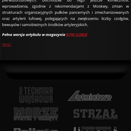
wprowadzenia, zgodnie z rekomendacjami z Moskwy, zmian w
strukturach organizacyjnych pułków pancernych i zmechanizowanych
oraz artylerii lufowej, polegających na zwiększeniu liczby czołgów,
bewupów i samobieżnych środków artyleryjskich.
Pełna wersja artykułu w magazynie
NTW 2/2024
Wróć