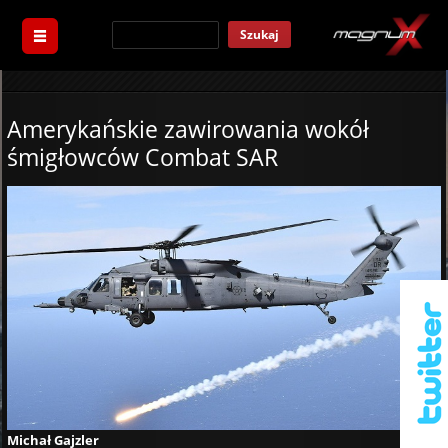
Szukaj
Amerykańskie zawirowania wokół
śmigłowców Combat SAR
Michał Gajzler