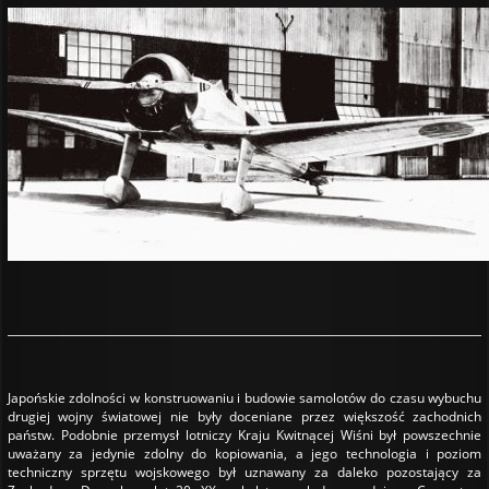
Japońskie zdolności w konstruowaniu i budowie samolotów do czasu wybuchu
drugiej wojny światowej nie były doceniane przez większość zachodnich
państw. Podobnie przemysł lotniczy Kraju Kwitnącej Wiśni był powszechnie
uważany za jedynie zdolny do kopiowania, a jego technologia i poziom
techniczny sprzętu wojskowego był uznawany za daleko pozostający za