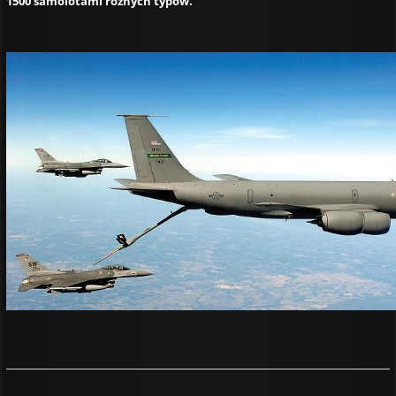
1500 samolotami różnych typów.