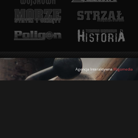
Agencja Interaktywna
Migomedia