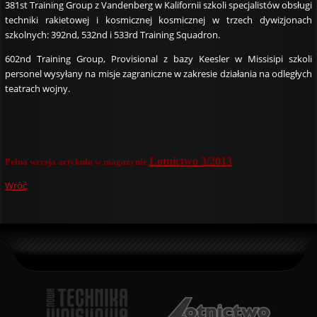
381st Training Group z Vandenberg w Kalifornii szkoli specjalistów obsługi
techniki rakietowej i kosmicznej kosmicznej w trzech dywizjonach
szkolnych: 392nd, 532nd i 533rd Training Squadron.
602nd Training Group, Provisional z bazy Keesler w Missisipi szkoli
personel wysyłany na misje zagraniczne w zakresie działania na odległych
teatrach wojny.
Lotnictwo 3/2013
Pełna wersja artykułu w magazynie
Wróć