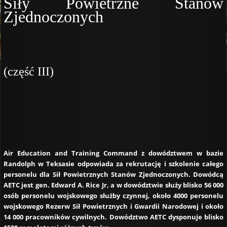
Siły Powietrzne Stanów
Zjednoczonych
(część III)
Air Education and Training Command z dowództwem w bazie
Randolph w Teksasie odpowiada za rekrutację i szkolenie całego
personelu dla Sił Powietrznych Stanów Zjednoczonych. Dowódcą
AETC jest gen. Edward A. Rice Jr, a w dowództwie służy blisko 56 000
osób personelu wojskowego służby czynnej, około 4000 personelu
wojskowego Rezerw Sił Powietrznych i Gwardii Narodowej i około
14 000 pracowników cywilnych. Dowództwo AETC dysponuje blisko