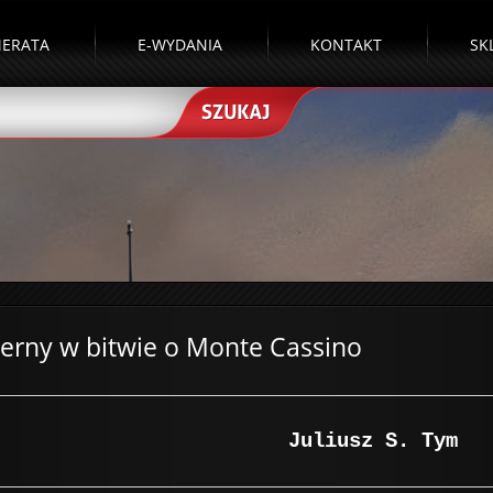
ERATA
E-WYDANIA
KONTAKT
SK
cerny w bitwie o Monte Cassino
Juliusz S. Tym