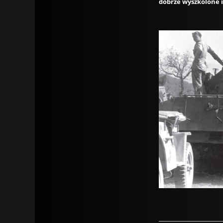
dobrze wyszkolone 