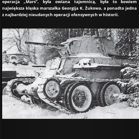
operacja „Mars”, była owiana tajemnicą, była to bowiem
największa klęska marszałka Georgija K. Żukowa, a ponadto jedna
z najbardziej nieudanych operacji ofensywnych w historii.