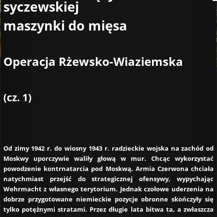
syczewskiej
maszynki do mięsa
Operacja Rżewsko-Wiaziemska
(cz. 1)
Od zimy 1942 r. do wiosny 1943 r. radzieckie wojska na zachód od
Moskwy uporczywie waliły głową w mur. Chcąc wykorzystać
powodzenie kontrnatarcia pod Moskwą, Armia Czerwona chciała
natychmiast przejść do strategicznej ofensywy, wypychając
Wehrmacht z własnego terytorium. Jednak czołowe uderzenia na
dobrze przygotowane niemieckie pozycje obronne skończyły się
tylko potężnymi stratami. Przez długie lata bitwa ta, a zwłaszcza