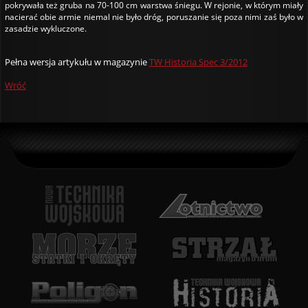
pokrywała też gruba na 70-100 cm warstwa śniegu. W rejonie, w którym miały
nacierać obie armie niemal nie było dróg, poruszanie się poza nimi zaś było w
zasadzie wykluczone.
Pełna wersja artykułu w magazynie
TW Historia Spec 3/2012
Wróć