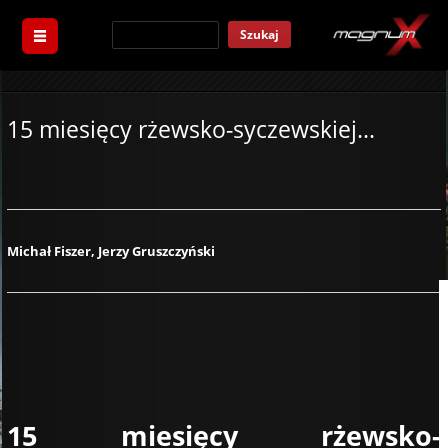
Szukaj
15 miesięcy rżewsko-syczewskiej...
Michał Fiszer, Jerzy Gruszczyński
15 miesięcy rżewsko-